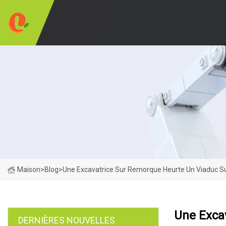
Maison
>
Blog
>
Une Excavatrice Sur Remorque Heurte Un Viaduc Su
Une Exca
DERNIÈRES NOUVELLES