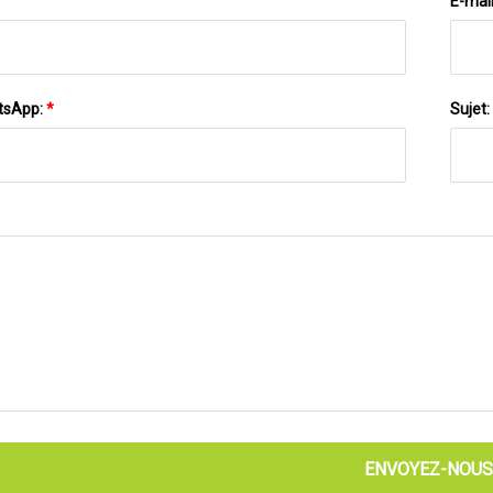
E-mai
tsApp:
*
Sujet:
ENVOYEZ-NOUS