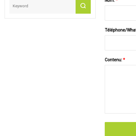
Nom:
*
Téléphone/Wha
Contenu:
*