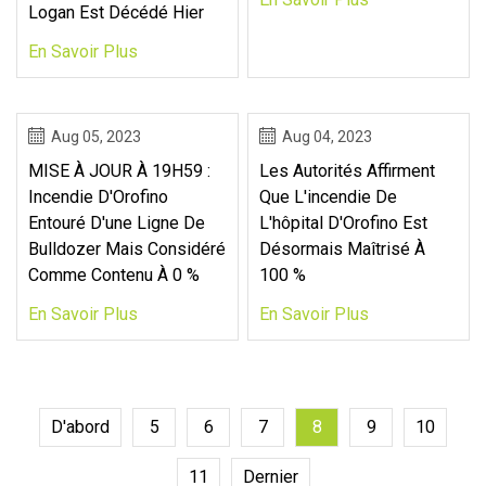
Logan Est Décédé Hier
En Savoir Plus
Aug 05, 2023
Aug 04, 2023
MISE À JOUR À 19H59 :
Les Autorités Affirment
Incendie D'Orofino
Que L'incendie De
Entouré D'une Ligne De
L'hôpital D'Orofino Est
Bulldozer Mais Considéré
Désormais Maîtrisé À
Comme Contenu À 0 %
100 %
En Savoir Plus
En Savoir Plus
D'abord
5
6
7
8
9
10
11
Dernier