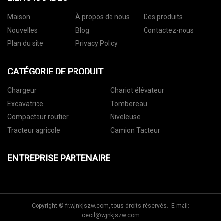
Maison
À propos de nous
Des produits
Nouvelles
Blog
Contactez-nous
Plan du site
Privacy Policy
CATÉGORIE DE PRODUIT
Chargeur
Chariot élévateur
Excavatrice
Tombereau
Compacteur routier
Niveleuse
Tracteur agricole
Camion Tacteur
ENTREPRISE PARTENAIRE
Copyright © fr.wjnkjszw.com, tous droits réservés. E-mail:
cecil@wjnkjszw.com