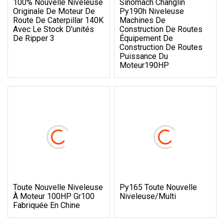
100% Nouvelle Niveleuse
Sinomach Changlin
Originale De Moteur De
Py190h Niveleuse
Route De Caterpillar 140K
Machines De
Avec Le Stock D'unités
Construction De Routes
De Ripper 3
Équipement De
Construction De Routes
Puissance Du
Moteur190HP
Toute Nouvelle Niveleuse
Py165 Toute Nouvelle
À Moteur 100HP Gr100
Niveleuse/multi
Fabriquée En Chine