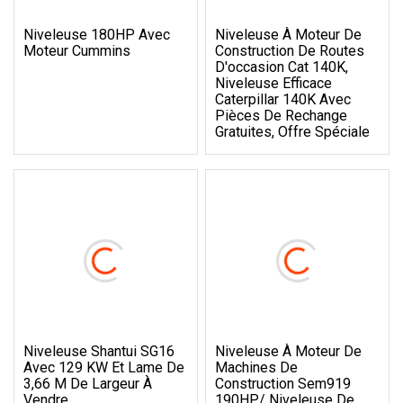
Niveleuse 180HP Avec
Niveleuse À Moteur De
Moteur Cummins
Construction De Routes
D'occasion Cat 140K,
Niveleuse Efficace
Caterpillar 140K Avec
Pièces De Rechange
Gratuites, Offre Spéciale
Niveleuse Shantui SG16
Niveleuse À Moteur De
Avec 129 KW Et Lame De
Machines De
3,66 M De Largeur À
Construction Sem919
Vendre
190HP/ Niveleuse De