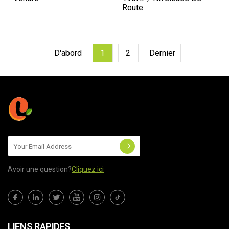
Route
D'abord
1
2
Dernier
Avoir une question?
Cliquez ici
LIENS RAPIDES