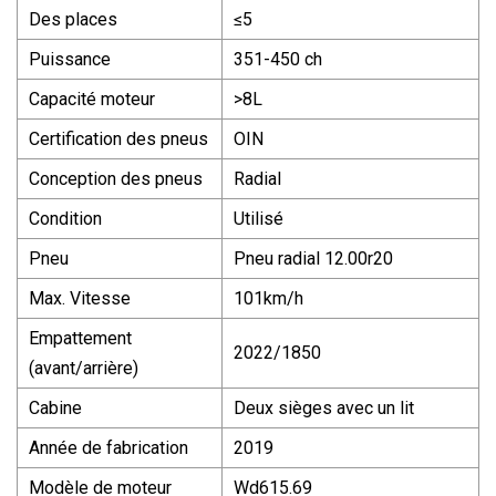
Des places
≤5
Puissance
351-450 ch
Capacité moteur
>8L
Certification des pneus
OIN
Conception des pneus
Radial
Condition
Utilisé
Pneu
Pneu radial 12.00r20
Max. Vitesse
101km/h
Empattement
2022/1850
(avant/arrière)
Cabine
Deux sièges avec un lit
Année de fabrication
2019
Modèle de moteur
Wd615.69