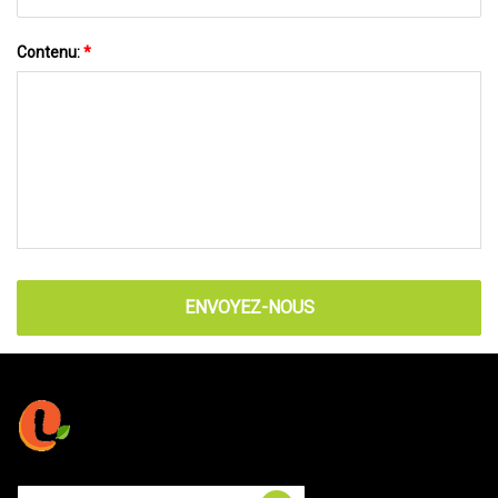
Contenu:
*
ENVOYEZ-NOUS