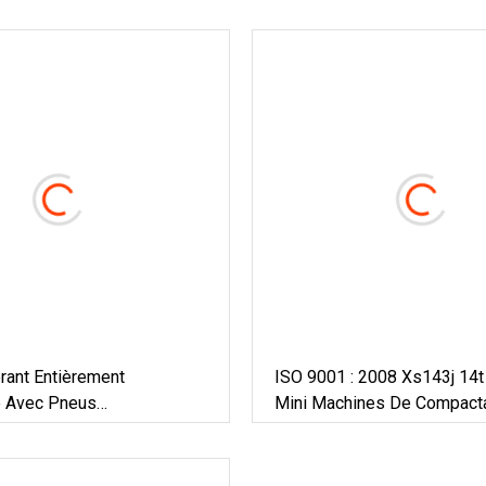
rant Entièrement
ISO 9001 : 2008 Xs143j 14t
e Avec Pneus
Mini Machines De Compact
ues
Rouleaux Routiers