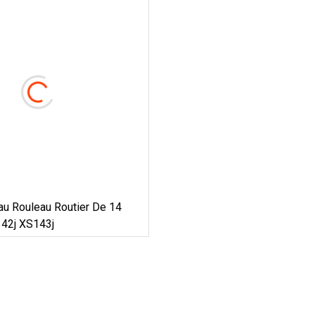
au Rouleau Routier De 14
42j XS143j