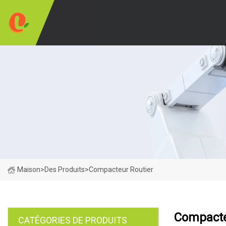
Maison
>
Des Produits
>
Compacteur Routier
Compacte
CATÉGORIES DE PRODUITS