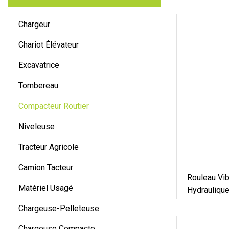
Chargeur
Chariot Élévateur
Excavatrice
Tombereau
Compacteur Routier
Niveleuse
Tracteur Agricole
Camion Tacteur
Rouleau Vib
Matériel Usagé
Hydrauliqu
Pneumatiq
Chargeuse-Pelleteuse
Chargeuse Compacte