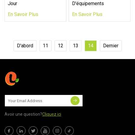
Jour
D'équipements
En Savoir Plus
En Savoir Plus
D'abord
11
12
13
14
Dernier
Avoir une question?
Cliquez ici