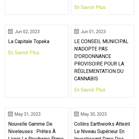
En Savoir Plus
Jun 02, 2023
Jun 01, 2023
La Capitale Topeka
LE CONSEIL MUNICIPAL
N'ADOPTE PAS
En Savoir Plus
D'ORDONNANCE
PROVISOIRE POUR LA
RÉGLEMENTATION DU
CANNABIS
En Savoir Plus
May 31, 2023
May 30, 2023
Nouvelle Gamme De
Collins Earthworks Atteint
Niveleuses : Prêtes À
Le Niveau Supérieur En
Livrer La Prochaine Étape
Investissant Dans Des