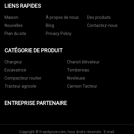
LIENS RAPIDES
Maison
À propos de nous
Des produits
Nouvelles
Blog
Contactez-nous
Plan du site
Privacy Policy
CATÉGORIE DE PRODUIT
Chargeur
Chariot élévateur
Excavatrice
Tombereau
Compacteur routier
Niveleuse
Tracteur agricole
Camion Tacteur
ENTREPRISE PARTENAIRE
Copyright © fr.wjnkjszw.com, tous droits réservés. E-mail: