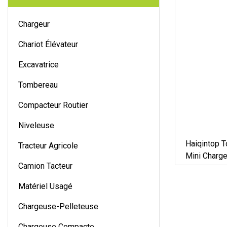
Chargeur
Chariot Élévateur
Excavatrice
Tombereau
Compacteur Routier
Niveleuse
Haiqintop 
Tracteur Agricole
Mini Charg
Camion Tacteur
Matériel Usagé
Chargeuse-Pelleteuse
Chargeuse Compacte