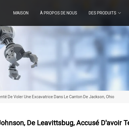
MAISON
À PROPOS DE NOUS
DES PRODUITS
enté De Voler Une Excavatrice Dans Le Canton De Jackson, Ohio
ohnson, De Leavittsbug, Accusé D'avoir T