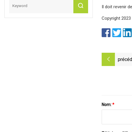
Il doit revenir d
Copyright 2023 N
précéd
Nom:
*