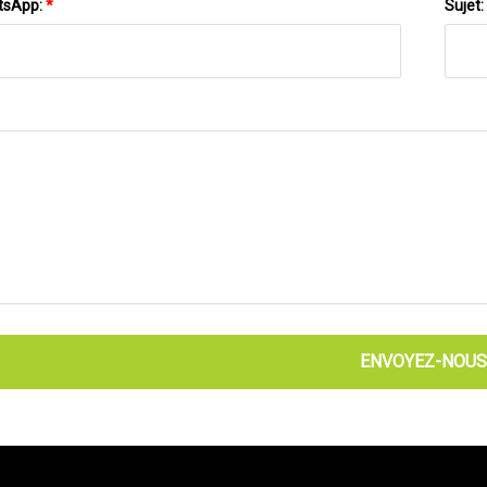
tsApp:
*
Sujet:
ENVOYEZ-NOUS