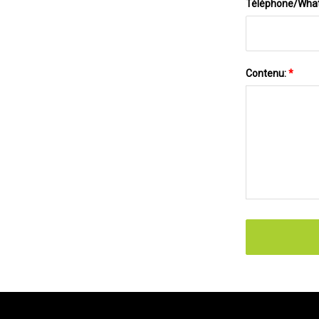
Téléphone/Wha
Contenu:
*