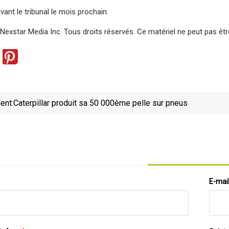
evant le tribunal le mois prochain.
exstar Media Inc. Tous droits réservés. Ce matériel ne peut pas être p
ent:
Caterpillar produit sa 50 000ème pelle sur pneus
E-mai