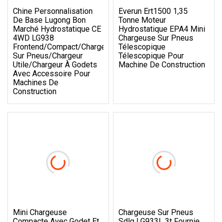
Chine Personnalisation
Everun Ert1500 1,35
De Base Lugong Bon
Tonne Moteur
Marché Hydrostatique CE
Hydrostatique EPA4 Mini
4WD LG938
Chargeuse Sur Pneus
Frontend/Compact/Chargeur
Télescopique
Sur Pneus/Chargeur
Télescopique Pour
Utile/Chargeur À Godets
Machine De Construction
Avec Accessoire Pour
Machines De
Construction
Mini Chargeuse
Chargeuse Sur Pneus
Compacte Avec Godet Et
Sdlg LG933L 3t Fournie