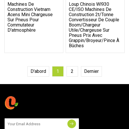
Machines De
Loup Chinois Wl930
Construction Vietnam
CE/ISO Machines De
Acens Mini Chargeuse
Construction 2t/tonne
Sur Pneus Pour
Convertisseur De Couple
Commutateur
Boom/chargeur
D'atmosphère
Utile/chargeuse Sur
Pneus Prix Avec
Grappin/broyeur/pince À
Bûches
D'abord
1
2
Dernier