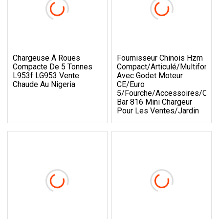
Chargeuse À Roues
Fournisseur Chinois Hzm
Compacte De 5 Tonnes
Compact/Articulé/Multifoncti
L953f LG953 Vente
Avec Godet Moteur
Chaude Au Nigeria
CE/Euro
5/Fourche/Accessoires/Cabi
Bar 816 Mini Chargeur
Pour Les Ventes/Jardin