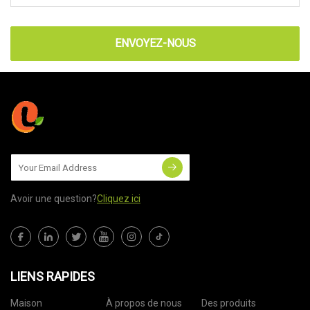
ENVOYEZ-NOUS
Avoir une question?
Cliquez ici
LIENS RAPIDES
Maison
À propos de nous
Des produits