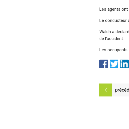
Les agents ont 
Le conducteur de
Walsh a déclaré
de l'accident.
Les occupants d
précéd