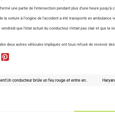
fermé une partie de l'intersection pendant plus d'une heure jusqu'à c
 la voiture à l'origine de l'accident a été transporté en ambulance ve
 vendredi que l'état actuel du conducteur n'était pas clair et que la
es deux autres véhicules impliqués ont tous refusé de recevoir des
ent:
Un conducteur brûle un feu rouge et entre en
Haryana
collision avec un camion-benne à Barrington Hills :
autorités