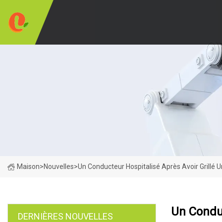
Maison
>
Nouvelles
>
Un Conducteur Hospitalisé Après Avoir Grillé
Un Conduc
DERNIÈRES NOUVELLES