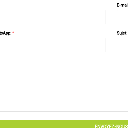
E-mai
tsApp:
*
Sujet:
ENVOYEZ-NOUS