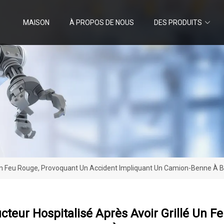
MAISON
À PROPOS DE NOUS
DES PRODUITS
 Un Feu Rouge, Provoquant Un Accident Impliquant Un Camion-Benne À Ba
teur Hospitalisé Après Avoir Grillé Un F