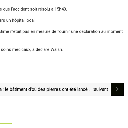
e que l'accident soit résolu à 15h40.
rs un hôpital local.
 victime n'était pas en mesure de fournir une déclaration au moment
 soins médicaux, a déclaré Walsh.
 : le bâtiment d'où des pierres ont été lancées
:suivant
a été démoli par un bulldozer