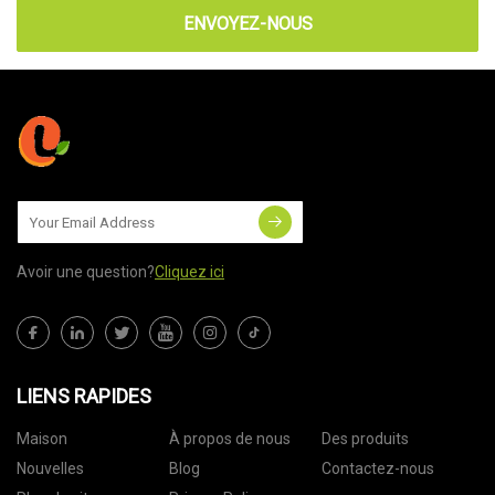
ENVOYEZ-NOUS
Avoir une question?
Cliquez ici
LIENS RAPIDES
Maison
À propos de nous
Des produits
Nouvelles
Blog
Contactez-nous