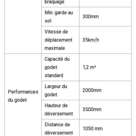
braquage
Min. garde au
300mm
sol
Vitesse de
déplacement
35km/h
maximale
Capacité du
godet
1,2 m³
standard
Largeur du
2000mm
Performances
godet
du godet
Hauteur de
3500mm
déversement
Distance de
1050 mm
déversement