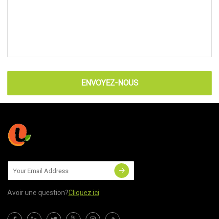
ENVOYEZ-NOUS
Avoir une question?
Cliquez ici