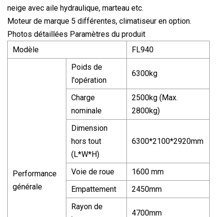
neige avec aile hydraulique, marteau etc.
Moteur de marque 5 différentes, climatiseur en option.
Photos détaillées Paramètres du produit
Modèle
FL940
Poids de
6300kg
l'opération
Charge
2500kg (Max.
nominale
2800kg)
Dimension
hors tout
6300*2100*2920mm
(L*W*H)
Voie de roue
1600 mm
Performance
générale
Empattement
2450mm
Rayon de
4700mm