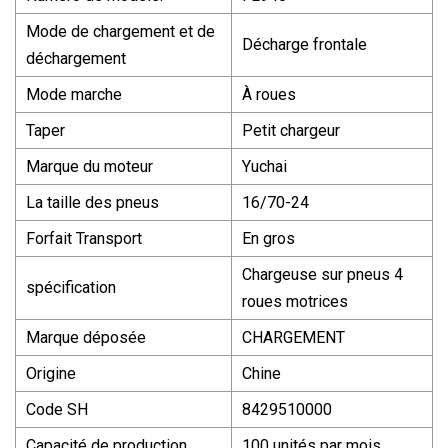
Mode de chargement et de
Décharge frontale
déchargement
Mode marche
À roues
Taper
Petit chargeur
Marque du moteur
Yuchai
La taille des pneus
16/70-24
Forfait Transport
En gros
Chargeuse sur pneus 4
spécification
roues motrices
Marque déposée
CHARGEMENT
Origine
Chine
Code SH
8429510000
Capacité de production
100 unités par mois