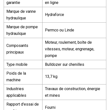
garantie
en ligne
Marque de vanne
Hydraforce
hydraulique
Marque de pompe
Permco ou Linde
hydraulique
Moteur, roulement, boîte de
Composants
vitesses, moteur, engrenage,
principaux
pompe
Type mobile
Bulldozer sur chenilles
Poids de la
13,7 kg
machine
Industries
Travaux de construction, énergie
applicables
et mines
Rapport d'essai de
Fourni