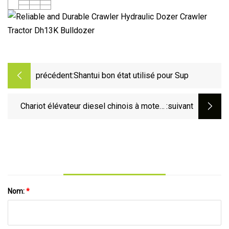
précédent:
Shantui bon état utilisé pour Sup
Chariot élévateur diesel chinois à moteur
:suivant
Xichai 6110 de 7 tonnes
Nom:
*