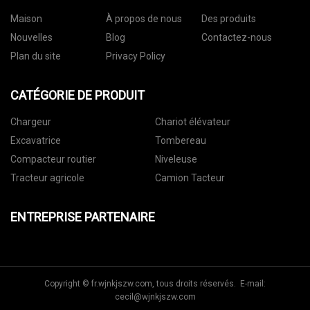
Maison
À propos de nous
Des produits
Nouvelles
Blog
Contactez-nous
Plan du site
Privacy Policy
CATÉGORIE DE PRODUIT
Chargeur
Chariot élévateur
Excavatrice
Tombereau
Compacteur routier
Niveleuse
Tracteur agricole
Camion Tacteur
ENTREPRISE PARTENAIRE
Copyright © fr.wjnkjszw.com, tous droits réservés. E-mail:
cecil@wjnkjszw.com