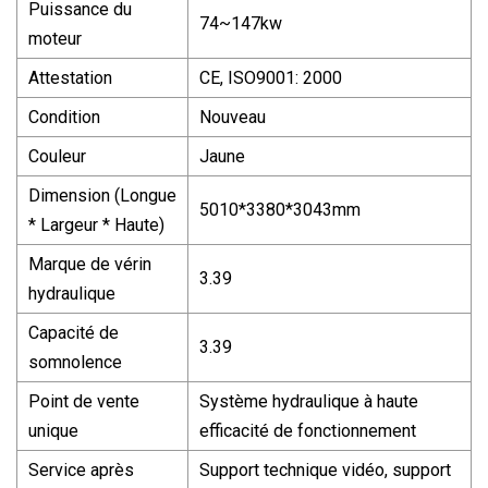
Puissance du
74~147kw
moteur
Attestation
CE, ISO9001: 2000
Condition
Nouveau
Couleur
Jaune
Dimension (Longue
5010*3380*3043mm
* Largeur * Haute)
Marque de vérin
3.39
hydraulique
Capacité de
3.39
somnolence
Point de vente
Système hydraulique à haute
unique
efficacité de fonctionnement
Service après
Support technique vidéo, support