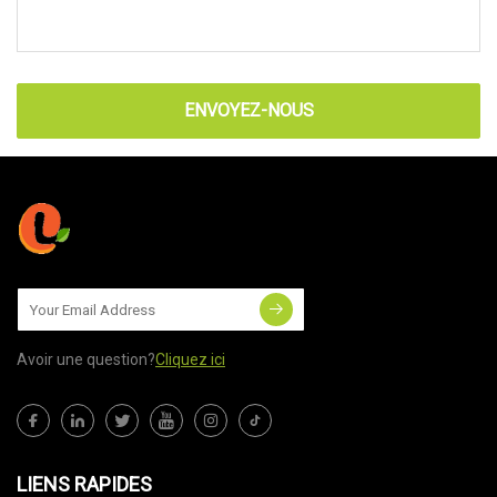
ENVOYEZ-NOUS
Avoir une question?
Cliquez ici
LIENS RAPIDES