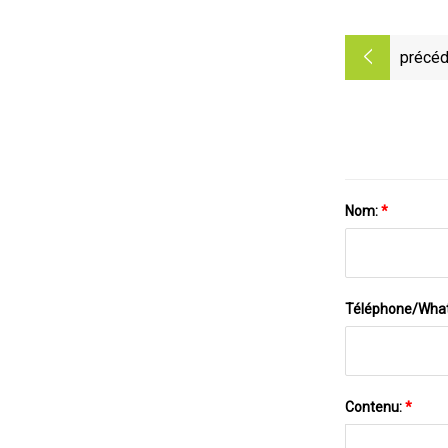
précéd
Nom:
*
Téléphone/Wha
Contenu:
*