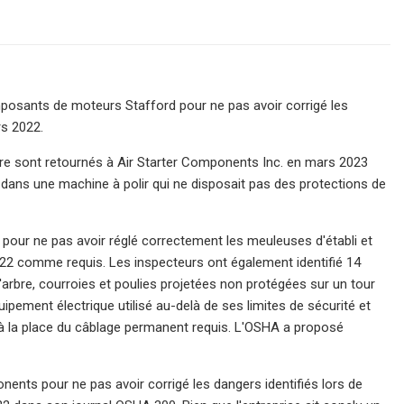
mposants de moteurs Stafford pour ne pas avoir corrigé les
rs 2022.
stère sont retournés à Air Starter Components Inc. en mars 2023
e dans une machine à polir qui ne disposait pas des protections de
s pour ne pas avoir réglé correctement les meuleuses d'établi et
022 comme requis. Les inspecteurs ont également identifié 14
d'arbre, courroies et poulies projetées non protégées sur un tour
uipement électrique utilisé au-delà de ses limites de sécurité et
es à la place du câblage permanent requis. L'OSHA a proposé
nents pour ne pas avoir corrigé les dangers identifiés lors de