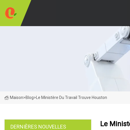
Maison
>
Blog
>
Le Ministère Du Travail Trouve Houston
Le Minist
DERNIÈRES NOUVELLES