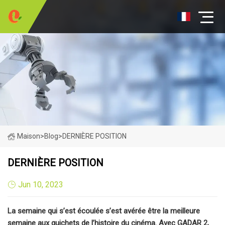
Maison
>
Blog
>
DERNIÈRE POSITION
DERNIÈRE POSITION
Jun 10, 2023
La semaine qui s’est écoulée s’est avérée être la meilleure
semaine aux guichets de l’histoire du cinéma. Avec GADAR 2,