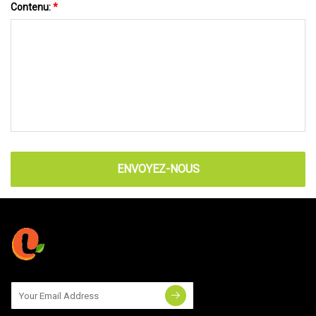
Contenu:
*
ENVOYEZ-NOUS