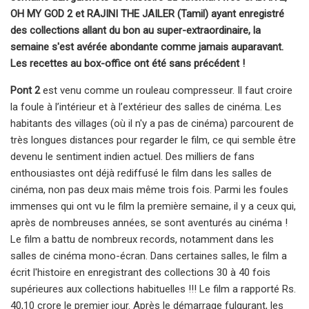
OH MY GOD 2 et RAJINI THE JAILER (Tamil) ayant enregistré
des collections allant du bon au super-extraordinaire, la
semaine s'est avérée abondante comme jamais auparavant.
Les recettes au box-office ont été sans précédent !
Pont 2
est venu comme un rouleau compresseur. Il faut croire
la foule à l’intérieur et à l’extérieur des salles de cinéma. Les
habitants des villages (où il n'y a pas de cinéma) parcourent de
très longues distances pour regarder le film, ce qui semble être
devenu le sentiment indien actuel. Des milliers de fans
enthousiastes ont déjà rediffusé le film dans les salles de
cinéma, non pas deux mais même trois fois. Parmi les foules
immenses qui ont vu le film la première semaine, il y a ceux qui,
après de nombreuses années, se sont aventurés au cinéma !
Le film a battu de nombreux records, notamment dans les
salles de cinéma mono-écran. Dans certaines salles, le film a
écrit l'histoire en enregistrant des collections 30 à 40 fois
supérieures aux collections habituelles !!! Le film a rapporté Rs.
40,10 crore le premier jour. Après le démarrage fulgurant, les