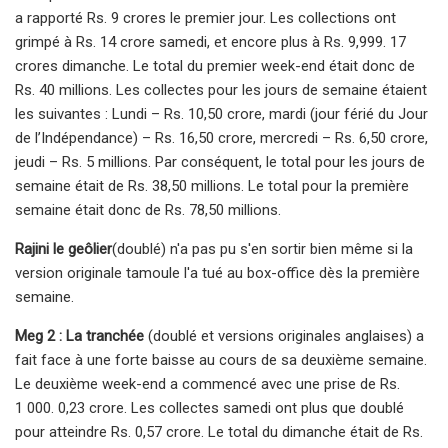
a rapporté Rs. 9 crores le premier jour. Les collections ont
grimpé à Rs. 14 crore samedi, et encore plus à Rs. 9,999. 17
crores dimanche. Le total du premier week-end était donc de
Rs. 40 millions. Les collectes pour les jours de semaine étaient
les suivantes : Lundi – Rs. 10,50 crore, mardi (jour férié du Jour
de l’Indépendance) – Rs. 16,50 crore, mercredi – Rs. 6,50 crore,
jeudi – Rs. 5 millions. Par conséquent, le total pour les jours de
semaine était de Rs. 38,50 millions. Le total pour la première
semaine était donc de Rs. 78,50 millions.
Rajini le geôlier
(doublé) n'a pas pu s'en sortir bien même si la
version originale tamoule l'a tué au box-office dès la première
semaine.
Meg 2 : La tranchée
(doublé et versions originales anglaises) a
fait face à une forte baisse au cours de sa deuxième semaine.
Le deuxième week-end a commencé avec une prise de Rs.
1 000. 0,23 crore. Les collectes samedi ont plus que doublé
pour atteindre Rs. 0,57 crore. Le total du dimanche était de Rs.