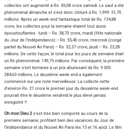
collectes ont augmenté à Rs. 43,08 crore samedi. Le saut a été
phénoménal dimanche et s'est donc clôturé à Rs. 1,999. 51,70
millions. Après un week-end fantastique total de Rs. 134,88
crore, les collectes pour la semaine étaient tout aussi
époustouflantes : lundi – Rs. 38,70 crore, mardi (fête nationale
du Jour de l’Indépendance) – Rs. 55,40 crore, mercredi (congé
partiel du Nouvel An Parsi) – Rs. 32,37 crore, jeudi – Rs. 23,28
millions. De cette façon, le total pour les jours de semaine était
un Rs phénoménal. 149,75 millions. Par conséquent, la première
semaine s’est terminée à un prix ahurissant de Rs. 9 000.
284,63 millions. Le deuxième week-end a également
commencé sur une note merveilleuse. La collecte nette
d'environ Rs. 21 crore le premier jour du deuxième week-end
pourrait être le deuxième vendredi le plus élevé jamais
enregistré !!
Oh mon Dieu 2
s'est très bien comporté au cours de la
première semaine, profitant bien des vacances du Jour de
l'Indépendance et du Nouvel An Parsi les 15 et 16 août. Le film