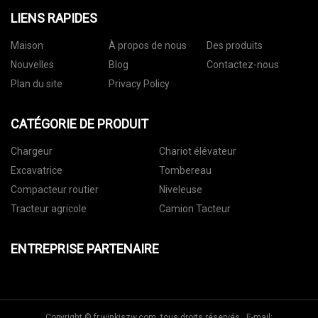
LIENS RAPIDES
Maison
À propos de nous
Des produits
Nouvelles
Blog
Contactez-nous
Plan du site
Privacy Policy
CATÉGORIE DE PRODUIT
Chargeur
Chariot élévateur
Excavatrice
Tombereau
Compacteur routier
Niveleuse
Tracteur agricole
Camion Tacteur
ENTREPRISE PARTENAIRE
Copyright © fr.wjnkjszw.com, tous droits réservés. E-mail: