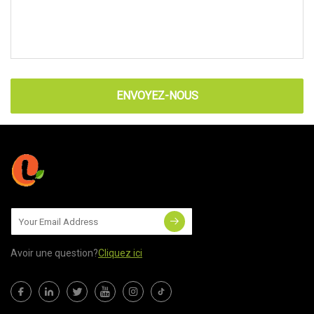
ENVOYEZ-NOUS
Avoir une question?
Cliquez ici