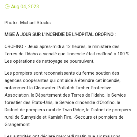
Aug 04, 2023
Photo : Michael Stocks
MISE À JOUR SUR L'INCENDIE DE L'HÔPITAL OROFINO :
OROFINO - Jeudi après-midi à 13 heures, le ministère des
Terres de l'Idaho a signalé que l'incendie était maîtrisé à 100 %.
Les opérations de nettoyage se poursuivent.
Les pompiers sont reconnaissants du ferme soutien des
agences coopérantes qui ont aidé à éteindre cet incendie,
notamment la Clearwater-Potlatch Timber Protective
Association, le Département des Terres de l'Idaho, le Service
forestier des États-Unis, le Service d'incendie d'Orofino, le
District de pompiers rural de Twin Ridge, le District de pompiers
rural de Sunnyside et Kamiah Fire. -Secours et pompiers de
Grangemont.
Les autorités ont déclaré mercredi matin que six maisons