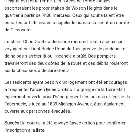
Heights est resté fermé. Les forces de l'ordre locales
escorteraient les propriétaires de Wixson Heights dans le
quartier à partir de 7h00 mercredi. Ceux qui souhaitaient être
escortés ont été invités à appeler le bureau du shérif du comté
de Clearwater.
Le shérif Chris Goetz a demandé mercredi matin à ceux qui
voyagent sur Dent Bridge Road de faire preuve de prudence et
de ne pas s'arrêter là où l'incendie a brûlé. Des pompiers
travailleront des deux côtés de la route et des débris rouleront
sur la chaussée, a déclaré Goetz.
Les résidents ayant besoin d'un logement ont été encouragés
à fréquenter l'ancien lycée Orofino. La grange de la foire était
également ouverte pour l'hébergement des animaux. L'église du
Tabernacle, située au 1839 Michigan Avenue, était également
ouverte aux personnes évacuées.
Succès!
Un courriel a été envoyé à
avec un lien pour confirmer
l'inscription à la liste.