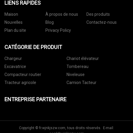
LIENS RAPIDES
Maison
À propos de nous
Des produits
Nouvelles
Blog
Contactez-nous
Plan du site
Privacy Policy
CATÉGORIE DE PRODUIT
Chargeur
Chariot élévateur
Excavatrice
Tombereau
Compacteur routier
Niveleuse
Tracteur agricole
Camion Tacteur
ENTREPRISE PARTENAIRE
Copyright © fr.wjnkjszw.com, tous droits réservés. E-mail: