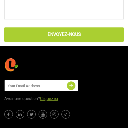
ENVOYEZ-NOUS
Avoir une question?
Cliquez ici