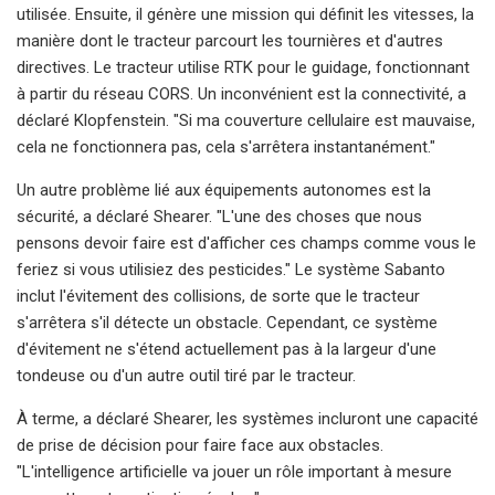
utilisée. Ensuite, il génère une mission qui définit les vitesses, la
manière dont le tracteur parcourt les tournières et d'autres
directives. Le tracteur utilise RTK pour le guidage, fonctionnant
à partir du réseau CORS. Un inconvénient est la connectivité, a
déclaré Klopfenstein. "Si ma couverture cellulaire est mauvaise,
cela ne fonctionnera pas, cela s'arrêtera instantanément."
Un autre problème lié aux équipements autonomes est la
sécurité, a déclaré Shearer. "L'une des choses que nous
pensons devoir faire est d'afficher ces champs comme vous le
feriez si vous utilisiez des pesticides." Le système Sabanto
inclut l'évitement des collisions, de sorte que le tracteur
s'arrêtera s'il détecte un obstacle. Cependant, ce système
d'évitement ne s'étend actuellement pas à la largeur d'une
tondeuse ou d'un autre outil tiré par le tracteur.
À terme, a déclaré Shearer, les systèmes incluront une capacité
de prise de décision pour faire face aux obstacles.
"L'intelligence artificielle va jouer un rôle important à mesure