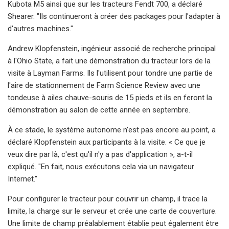
Kubota M5 ainsi que sur les tracteurs Fendt 700, a déclaré
Shearer. "Ils continueront à créer des packages pour l'adapter à
d'autres machines."
Andrew Klopfenstein, ingénieur associé de recherche principal
à l'Ohio State, a fait une démonstration du tracteur lors de la
visite à Layman Farms. Ils l'utilisent pour tondre une partie de
l'aire de stationnement de Farm Science Review avec une
tondeuse à ailes chauve-souris de 15 pieds et ils en feront la
démonstration au salon de cette année en septembre.
À ce stade, le système autonome n’est pas encore au point, a
déclaré Klopfenstein aux participants à la visite. « Ce que je
veux dire par là, c'est qu'il n'y a pas d'application », a-t-il
expliqué. "En fait, nous exécutons cela via un navigateur
Internet."
Pour configurer le tracteur pour couvrir un champ, il trace la
limite, la charge sur le serveur et crée une carte de couverture.
Une limite de champ préalablement établie peut également être