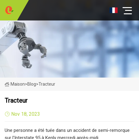
Maison
>
Blog
>
Tracteur
Tracteur
Nov 18, 2023
Une personne a été tuée dans un accident de semi-remorque
sur l'Interstate 95 à Kenly mercredi après-midi.