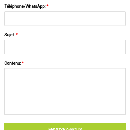
Téléphone/WhatsApp:
*
Sujet:
*
Contenu:
*
ENVOYEZ-NOUS