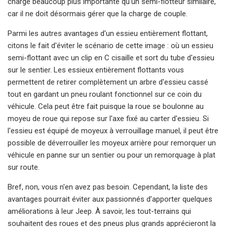
charge beaucoup plus importante qu'un semi-flotteur similaire,
car il ne doit désormais gérer que la charge de couple.
Parmi les autres avantages d'un essieu entièrement flottant,
citons le fait d'éviter le scénario de cette image : où un essieu
semi-flottant avec un clip en C cisaille et sort du tube d'essieu
sur le sentier. Les essieux entièrement flottants vous
permettent de retirer complètement un arbre d'essieu cassé
tout en gardant un pneu roulant fonctionnel sur ce coin du
véhicule. Cela peut être fait puisque la roue se boulonne au
moyeu de roue qui repose sur l'axe fixé au carter d'essieu. Si
l'essieu est équipé de moyeux à verrouillage manuel, il peut être
possible de déverrouiller les moyeux arrière pour remorquer un
véhicule en panne sur un sentier ou pour un remorquage à plat
sur route.
Bref, non, vous n'en avez pas besoin. Cependant, la liste des
avantages pourrait éviter aux passionnés d’apporter quelques
améliorations à leur Jeep. À savoir, les tout-terrains qui
souhaitent des roues et des pneus plus grands apprécieront la