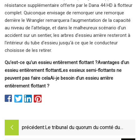
résistance supplémentaire offerte par le Dana 44 HD à flotteur
complet. Quiconque envisage de remorquer une remorque
derrière le Wrangler remarquera l'augmentation de la capacité
au niveau de l'attelage, et dans le malheureux scénario d'un
accident sur un sentier, les arbres d'essieu arrière resteront à
l'intérieur du tube d'essieu jusqu'à ce que le conducteur
choisisse de les retirer.
Qu'est-ce qu'un essieu entièrement flottant ?
Avantages d'un
essieu entièrement flottant
Les essieux semi-flottants ne
peuvent pas faire cela
Ai-je besoin d’un essieu arrière
entièrement flottant ?
précédent:
Le tribunal du quorum du comté du
Nevada discute de l'emploi, approuve