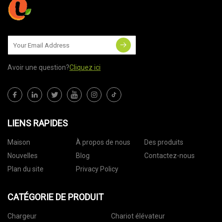
Avoir une question?
Cliquez ici
LIENS RAPIDES
Maison
À propos de nous
Des produits
Nouvelles
Blog
Contactez-nous
Plan du site
Privacy Policy
CATÉGORIE DE PRODUIT
Chargeur
Chariot élévateur