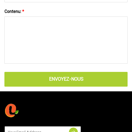
Contenu:
*
ENVOYEZ-NOUS