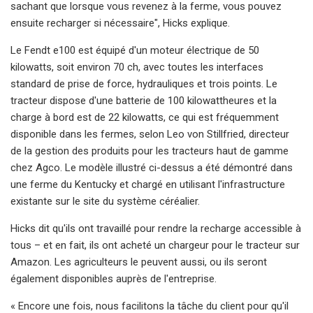
sachant que lorsque vous revenez à la ferme, vous pouvez
ensuite recharger si nécessaire", Hicks explique.
Le Fendt e100 est équipé d'un moteur électrique de 50
kilowatts, soit environ 70 ch, avec toutes les interfaces
standard de prise de force, hydrauliques et trois points. Le
tracteur dispose d'une batterie de 100 kilowattheures et la
charge à bord est de 22 kilowatts, ce qui est fréquemment
disponible dans les fermes, selon Leo von Stillfried, directeur
de la gestion des produits pour les tracteurs haut de gamme
chez Agco. Le modèle illustré ci-dessus a été démontré dans
une ferme du Kentucky et chargé en utilisant l'infrastructure
existante sur le site du système céréalier.
Hicks dit qu'ils ont travaillé pour rendre la recharge accessible à
tous – et en fait, ils ont acheté un chargeur pour le tracteur sur
Amazon. Les agriculteurs le peuvent aussi, ou ils seront
également disponibles auprès de l'entreprise.
« Encore une fois, nous facilitons la tâche du client pour qu'il