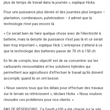
plus de temps de travail dans la journée », explique Hicks.
Pour une puissance plus élevée et des journées plus longues –
plantation, combinaison, pulvérisation – il admet que la
technologie n’est pas encore là.
« Ce serait bien de faire quelque chose avec de l'électricité à
batterie, mais la densité de puissance n'est pas là et ce serait
bien trop important », explique Hick. L’entreprise s’attend à ce
que la technologie des batteries passe de 70 ch à 150 ch.
En fin de compte, leur objectif est de se concentrer sur les
carburants renouvelables et les solutions hybrides qui
permettent aux agriculteurs d’effectuer le travail qu’ils doivent
accomplir, quand ils en ont besoin.
« Nous savons tous que les délais pour effectuer des travaux
sur le terrain se rétrécissent », déclare Hicks. « Nous voulons
résoudre ces problèmes pour nos clients. »
PAS DE RÉSERVOIRS : Ce Fendt e100 a été chargé sur le site