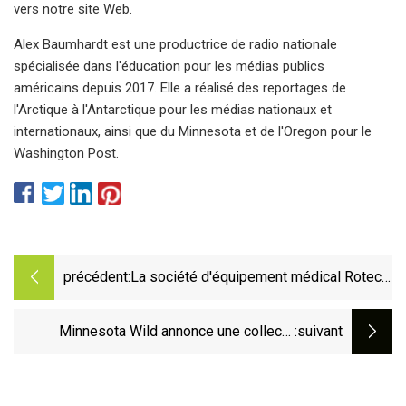
vers notre site Web.
Alex Baumhardt est une productrice de radio nationale
spécialisée dans l'éducation pour les médias publics
américains depuis 2017. Elle a réalisé des reportages de
l'Arctique à l'Antarctique pour les médias nationaux et
internationaux, ainsi que du Minnesota et de l'Oregon pour le
Washington Post.
précédent:
La société d'équipement médical Rotech
Healthcare envisage une vente, selon
des sources
Minnesota Wild annonce une collecte
:suivant
annuelle d'équipement d'occasion