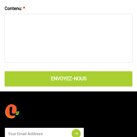
Contenu:
*
ENVOYEZ-NOUS