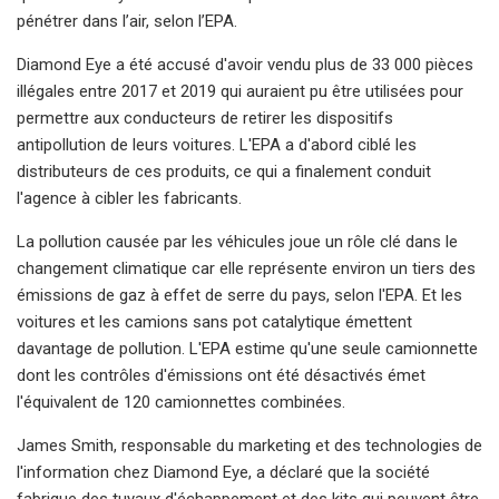
pénétrer dans l’air, selon l’EPA.
Diamond Eye a été accusé d'avoir vendu plus de 33 000 pièces
illégales entre 2017 et 2019 qui auraient pu être utilisées pour
permettre aux conducteurs de retirer les dispositifs
antipollution de leurs voitures. L'EPA a d'abord ciblé les
distributeurs de ces produits, ce qui a finalement conduit
l'agence à cibler les fabricants.
La pollution causée par les véhicules joue un rôle clé dans le
changement climatique car elle représente environ un tiers des
émissions de gaz à effet de serre du pays, selon l'EPA. Et les
voitures et les camions sans pot catalytique émettent
davantage de pollution. L'EPA estime qu'une seule camionnette
dont les contrôles d'émissions ont été désactivés émet
l'équivalent de 120 camionnettes combinées.
James Smith, responsable du marketing et des technologies de
l'information chez Diamond Eye, a déclaré que la société
fabrique des tuyaux d'échappement et des kits qui peuvent être