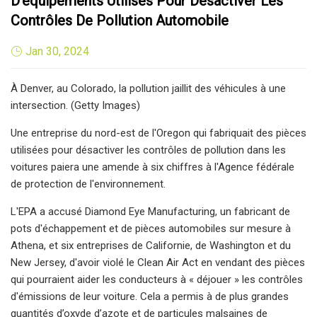
D’équipements Utilisés Pour Désactiver Les
Contrôles De Pollution Automobile
Jan 30, 2024
À Denver, au Colorado, la pollution jaillit des véhicules à une
intersection. (Getty Images)
Une entreprise du nord-est de l'Oregon qui fabriquait des pièces
utilisées pour désactiver les contrôles de pollution dans les
voitures paiera une amende à six chiffres à l'Agence fédérale
de protection de l'environnement.
L'EPA a accusé Diamond Eye Manufacturing, un fabricant de
pots d'échappement et de pièces automobiles sur mesure à
Athena, et six entreprises de Californie, de Washington et du
New Jersey, d'avoir violé le Clean Air Act en vendant des pièces
qui pourraient aider les conducteurs à « déjouer » les contrôles
d'émissions de leur voiture. Cela a permis à de plus grandes
quantités d’oxyde d’azote et de particules malsaines de