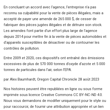
En concluant un accord avec l'agence, l'entreprise n'a pas
reconnu sa culpabilité pour la vente de pièces illégales, mais a
accepté de payer une amende de 265 000 $, de cesser de
fabriquer des pièces jugées illégales et de détruire son stock.
Les amendes font partie d'un effort plus large de l'agence
depuis 2014 pour mettre fin à la vente de pièces automobiles et
d'appareils susceptibles de désactiver ou de contourner les
contrôles de pollution.
Entre 2009 et 2020, ces dispositifs ont entraîné des émissions
excessives de plus de 570 000 tonnes d’oxyde d’azote et 5 000
tonnes de particules dans l’air, selon l’EPA.
par Alex Baumhardt, Oregon Capital Chronicle 28 août 2023
Nos histoires peuvent être republiées en ligne ou sous forme
imprimée sous licence Creative Commons CC BY-NC-ND 4.0.
Nous vous demandons de modifier uniquement pour le style ou
pour raccourcir, de fournir une attribution appropriée et un lien