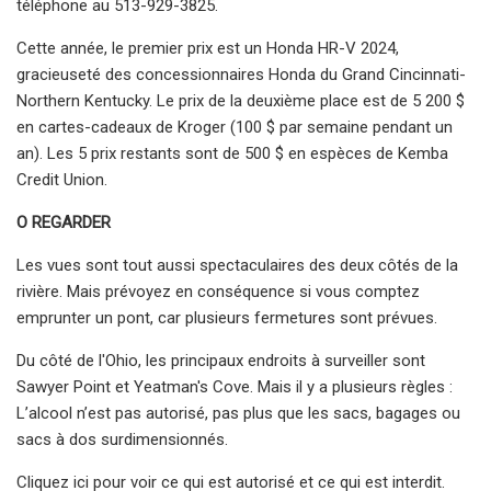
téléphone au 513-929-3825.
Cette année, le premier prix est un Honda HR-V 2024,
gracieuseté des concessionnaires Honda du Grand Cincinnati-
Northern Kentucky. Le prix de la deuxième place est de 5 200 $
en cartes-cadeaux de Kroger (100 $ par semaine pendant un
an). Les 5 prix restants sont de 500 $ en espèces de Kemba
Credit Union.
O REGARDER
Les vues sont tout aussi spectaculaires des deux côtés de la
rivière. Mais prévoyez en conséquence si vous comptez
emprunter un pont, car plusieurs fermetures sont prévues.
Du côté de l'Ohio, les principaux endroits à surveiller sont
Sawyer Point et Yeatman's Cove. Mais il y a plusieurs règles :
L’alcool n’est pas autorisé, pas plus que les sacs, bagages ou
sacs à dos surdimensionnés.
Cliquez ici pour voir ce qui est autorisé et ce qui est interdit.