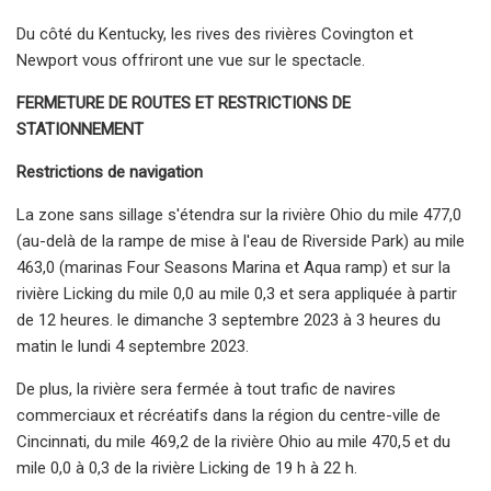
Du côté du Kentucky, les rives des rivières Covington et
Newport vous offriront une vue sur le spectacle.
FERMETURE DE ROUTES ET RESTRICTIONS DE
STATIONNEMENT
Restrictions de navigation
La zone sans sillage s'étendra sur la rivière Ohio du mile 477,0
(au-delà de la rampe de mise à l'eau de Riverside Park) au mile
463,0 (marinas Four Seasons Marina et Aqua ramp) et sur la
rivière Licking du mile 0,0 au mile 0,3 et sera appliquée à partir
de 12 heures. le dimanche 3 septembre 2023 à 3 heures du
matin le lundi 4 septembre 2023.
De plus, la rivière sera fermée à tout trafic de navires
commerciaux et récréatifs dans la région du centre-ville de
Cincinnati, du mile 469,2 de la rivière Ohio au mile 470,5 et du
mile 0,0 à 0,3 de la rivière Licking de 19 h à 22 h.