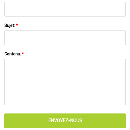
Sujet:
*
Contenu:
*
ENVOYEZ-NOUS