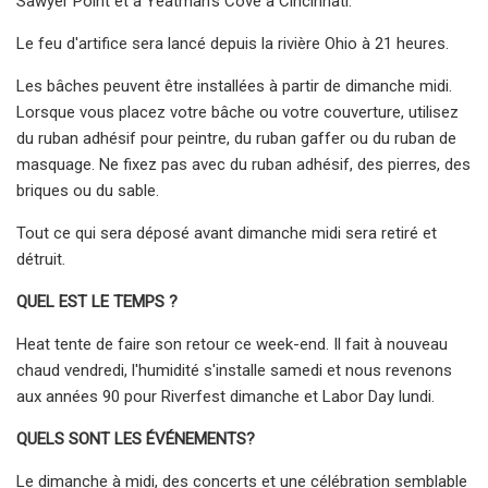
Sawyer Point et à Yeatman's Cove à Cincinnati.
Le feu d'artifice sera lancé depuis la rivière Ohio à 21 heures.
Les bâches peuvent être installées à partir de dimanche midi.
Lorsque vous placez votre bâche ou votre couverture, utilisez
du ruban adhésif pour peintre, du ruban gaffer ou du ruban de
masquage. Ne fixez pas avec du ruban adhésif, des pierres, des
briques ou du sable.
Tout ce qui sera déposé avant dimanche midi sera retiré et
détruit.
QUEL EST LE TEMPS ?
Heat tente de faire son retour ce week-end. Il fait à nouveau
chaud vendredi, l'humidité s'installe samedi et nous revenons
aux années 90 pour Riverfest dimanche et Labor Day lundi.
QUELS SONT LES ÉVÉNEMENTS?
Le dimanche à midi, des concerts et une célébration semblable