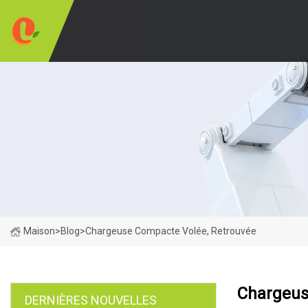
Maison
>
Blog
>
Chargeuse Compacte Volée, Retrouvée
Chargeus
DERNIÈRES NOUVELLES