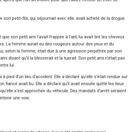
son petit-fils, qui séjournait avec elle, avait acheté de la drogue
 son petit ami l'avait frappée à l'œil, lui avait tiré les cheveux
aires. La femme aurait eu des rougeurs autour des yeux et du
qui, selon la femme, était due à une agression perpétrée par son
mi disant qu'il la blesserait et la tuerait. Son petit ami n'était pas
tre lui.
 pied d'un lieu d'accident. Elle a déclaré qu'elle s'était rendue sur
 fiancé avait bu. Elle a déclaré qu'il avait ensuite quitté les lieux
orsqu'elle s'est approchée du véhicule. Des mandats d'arrêt seraient
ntenir une voie.