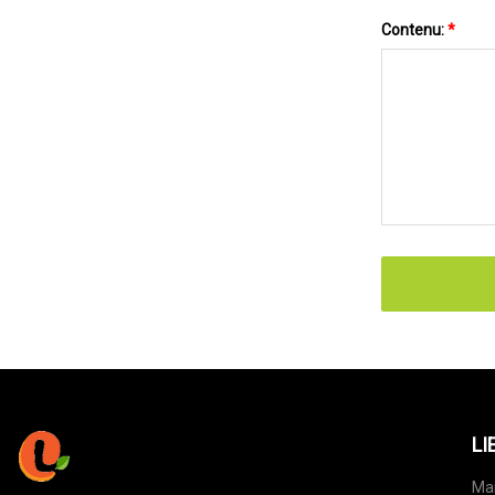
Contenu:
*
LI
Ma