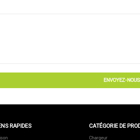
ENVOYEZ-NOUS
ENS RAPIDES
CATÉGORIE DE PRO
ison
Chargeur