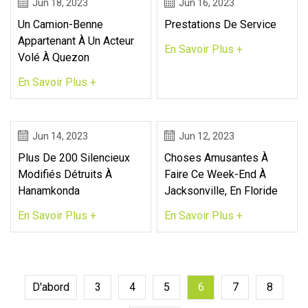
Jun 18, 2023
Jun 16, 2023
Un Camion-Benne
Prestations De Service
Appartenant À Un Acteur
En Savoir Plus +
Volé À Quezon
En Savoir Plus +
Jun 14, 2023
Jun 12, 2023
Plus De 200 Silencieux
Choses Amusantes À
Modifiés Détruits À
Faire Ce Week-End À
Hanamkonda
Jacksonville, En Floride
En Savoir Plus +
En Savoir Plus +
D'abord
3
4
5
6
7
8