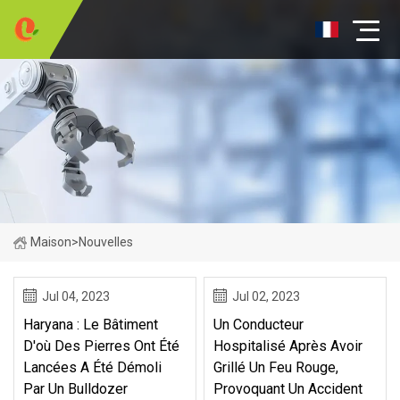
Maison
>
Nouvelles
Jul 04, 2023
Jul 02, 2023
Haryana : Le Bâtiment
Un Conducteur
D'où Des Pierres Ont Été
Hospitalisé Après Avoir
Lancées A Été Démoli
Grillé Un Feu Rouge,
Par Un Bulldozer
Provoquant Un Accident