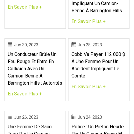
Impliquant Un Camion-
En Savoir Plus +
Benne À Barrington Hills
En Savoir Plus +
Jun 30, 2023
Jun 28, 2023
Un Conducteur Brûle Un
Cobb Va Payer 112 000 $
Feu Rouge Et Entre En
À Une Femme Pour Un
Collision Avec Un
Accident Impliquant Le
Camion-Benne À
Comté
Barrington Hills : Autorités
En Savoir Plus +
En Savoir Plus +
Jun 26, 2023
Jun 24, 2023
Une Femme De Saco
Police : Un Piéton Heurté
Tuée Par Un Camion-
Par Un Camion-Benne Et