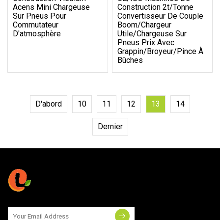
Acens Mini Chargeuse
Construction 2t/tonne
Sur Pneus Pour
Convertisseur De Couple
Commutateur
Boom/chargeur
D'atmosphère
Utile/chargeuse Sur
Pneus Prix Avec
Grappin/broyeur/pince À
Bûches
D'abord
10
11
12
13
14
Dernier