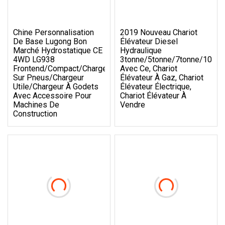
Chine Personnalisation
2019 Nouveau Chariot
De Base Lugong Bon
Élévateur Diesel
Marché Hydrostatique CE
Hydraulique
4WD LG938
3tonne/5tonne/7tonne/10ton
Frontend/Compact/Chargeur
Avec Ce, Chariot
Sur Pneus/Chargeur
Élévateur À Gaz, Chariot
Utile/Chargeur À Godets
Élévateur Électrique,
Avec Accessoire Pour
Chariot Élévateur À
Machines De
Vendre
Construction