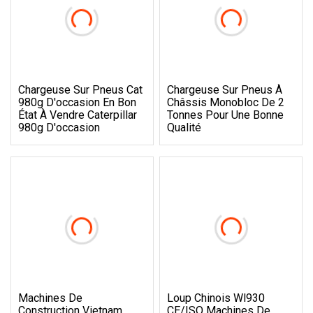
Chargeuse Sur Pneus Cat
Chargeuse Sur Pneus À
980g D'occasion En Bon
Châssis Monobloc De 2
État À Vendre Caterpillar
Tonnes Pour Une Bonne
980g D'occasion
Qualité
Machines De
Loup Chinois Wl930
Construction Vietnam
CE/ISO Machines De