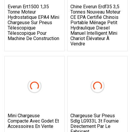
Everun Ert1500 1,35
Chine Everun Erdf35 3,5
Tonne Moteur
Tonnes Nouveau Moteur
Hydrostatique EPA4 Mini
CE EPA Certifié Chinois
Chargeuse Sur Pneus
Portable Ménage Petit
Télescopique
Hydraulique Diesel
Télescopique Pour
Manuel Intelligent Mini
Machine De Construction
Chariot Élévateur À
Vendre
Mini Chargeuse
Chargeuse Sur Pneus
Compacte Avec Godet Et
Sdlg LG933L 3t Fournie
Accessoires En Vente
Directement Par Le
Fabricant