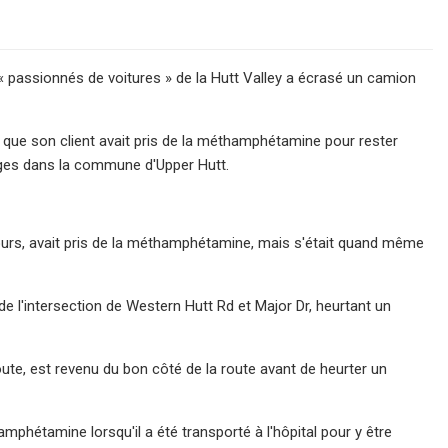
 « passionnés de voitures » de la Hutt Valley a écrasé un camion
on que son client avait pris de la méthamphétamine pour rester
pages dans la commune d'Upper Hutt.
is jours, avait pris de la méthamphétamine, mais s'était quand même
it de l'intersection de Western Hutt Rd et Major Dr, heurtant un
oute, est revenu du bon côté de la route avant de heurter un
amphétamine lorsqu'il a été transporté à l'hôpital pour y être