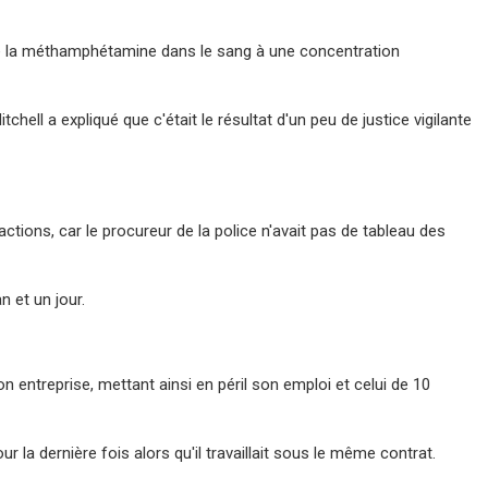
de la méthamphétamine dans le sang à une concentration
hell a expliqué que c'était le résultat d'un peu de justice vigilante
ctions, car le procureur de la police n'avait pas de tableau des
n et un jour.
son entreprise, mettant ainsi en péril son emploi et celui de 10
r la dernière fois alors qu'il travaillait sous le même contrat.