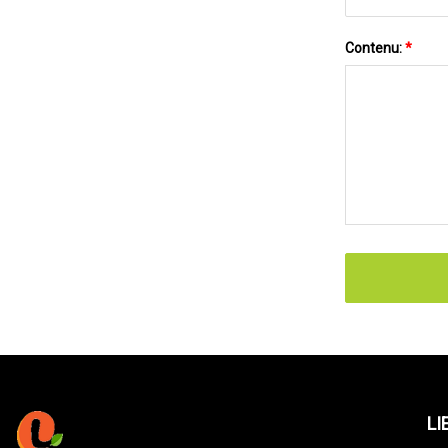
Contenu:
*
LI