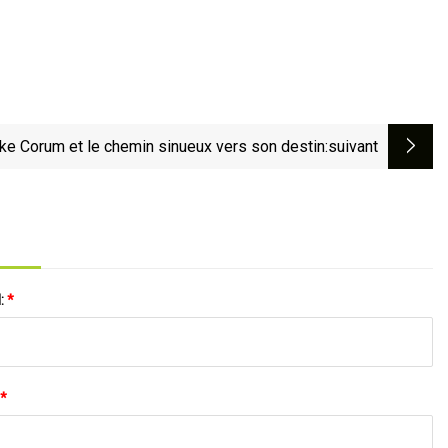
ke Corum et le chemin sinueux vers son destin
:suivant
l:
*
*