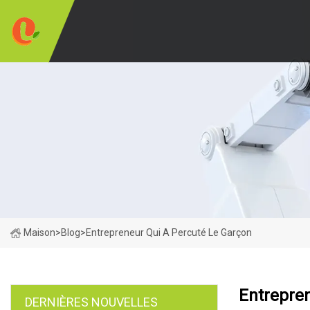
Maison
>
Blog
>
Entrepreneur Qui A Percuté Le Garçon
Entrepre
DERNIÈRES NOUVELLES