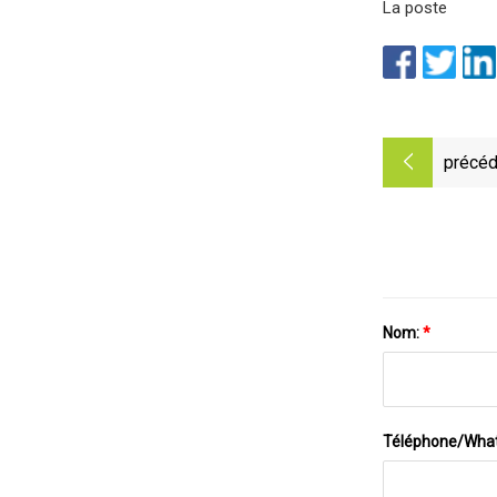
La poste
précéd
Nom:
*
Téléphone/Wha